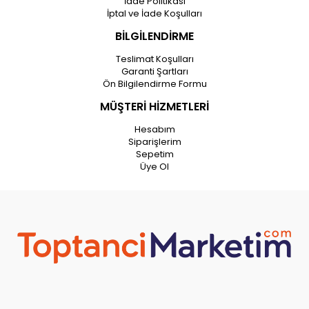
İade Politikası
İptal ve İade Koşulları
BİLGİLENDİRME
Teslimat Koşulları
Garanti Şartları
Ön Bilgilendirme Formu
MÜŞTERİ HİZMETLERİ
Hesabım
Siparişlerim
Sepetim
Üye Ol