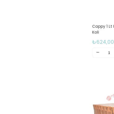
Cappy 1 Lt 
Koli
₺624,00