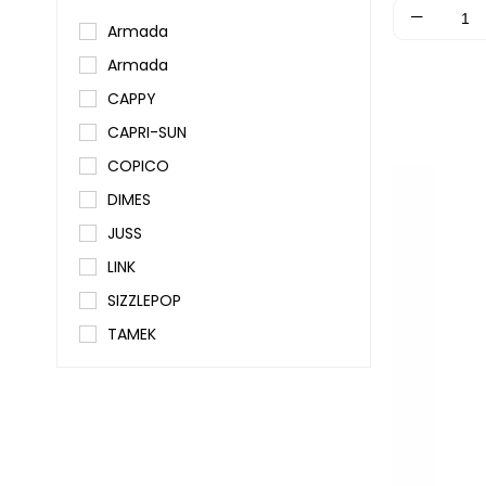
Armada
Armada
CAPPY
CAPRI-SUN
COPICO
DIMES
JUSS
LINK
SIZZLEPOP
TAMEK