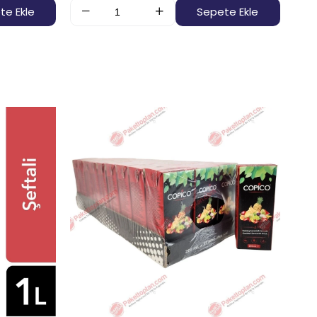
te Ekle
Sepete Ekle