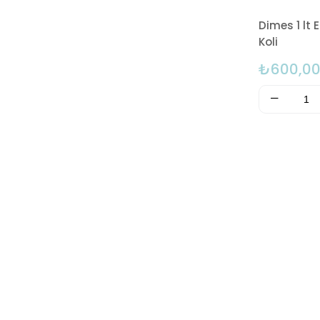
Dimes 1 lt 
Koli
₺600,0