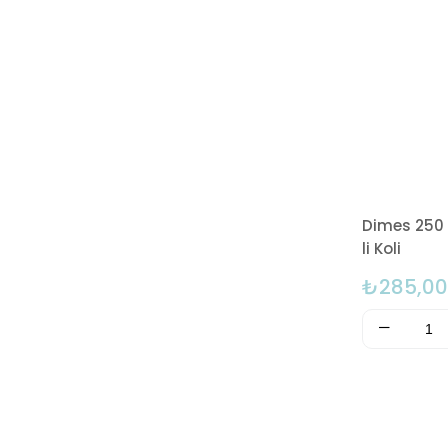
Dimes 250 
li Koli
₺285,00