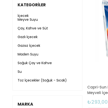
KATEGORILER
İçecek
Meyve Suyu
Çay, Kahve ve Süt
Gazlı İçecek
Gazsız İçecek
Maden Suyu
Soğuk Çay ve Kahve
Su
Toz İçecekler (Soğuk - Sıcak)
Capri-Sun 
Meyveli İçec
₺293,00
MARKA