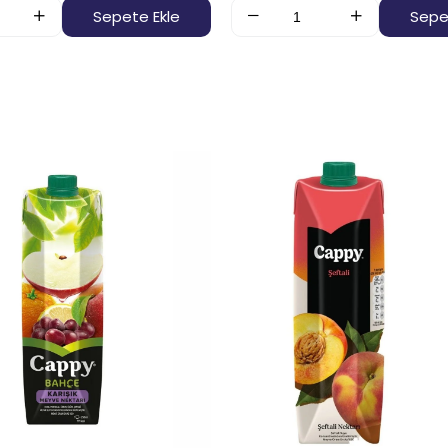
Sepete Ekle
Sepe