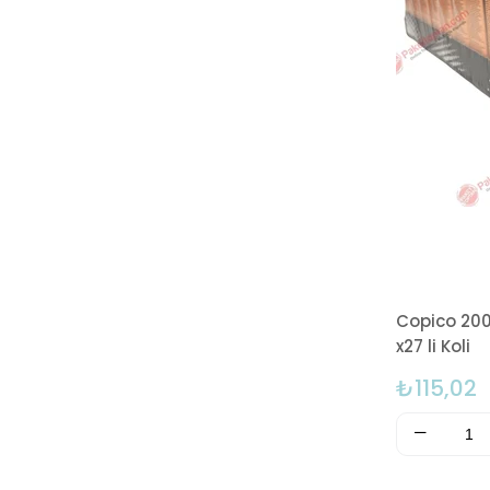
Copico 200 
x27 li Koli
₺115,02