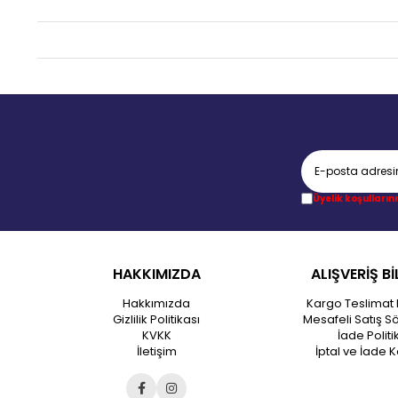
Üyelik koşullarını
HAKKIMIZDA
ALIŞVERİŞ Bİ
Hakkımızda
Kargo Teslimat 
Gizlilik Politikası
Mesafeli Satış S
KVKK
İade Politi
İletişim
İptal ve İade K