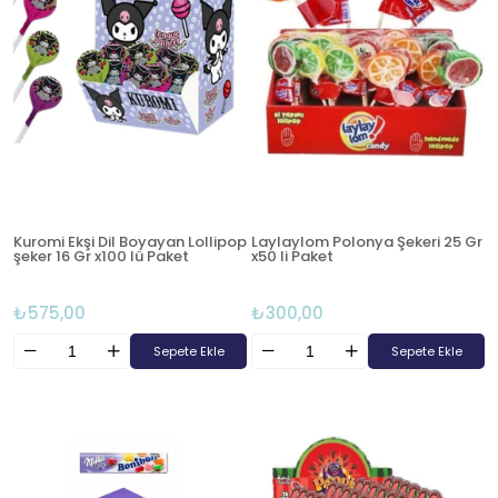
Kuromi Ekşi Dil Boyayan Lollipop
Laylaylom Polonya Şekeri 25 Gr
şeker 16 Gr x100 lü Paket
x50 li Paket
₺575,00
₺300,00
Sepete Ekle
Sepete Ekle