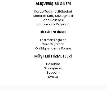
ALIŞVERİŞ BİLGİLERİ
Kargo Teslimat Bölgeleri
Mesafeli Satış Sözleşmesi
İade Politikası
İptal ve İade Koşulları
BİLGİLENDİRME
Teslimat Koşulları
Garanti Şartları
Ön Bilgilendirme Formu
MÜŞTERİ HİZMETLERİ
Hesabım
Siparişlerim
Sepetim
Üye Ol