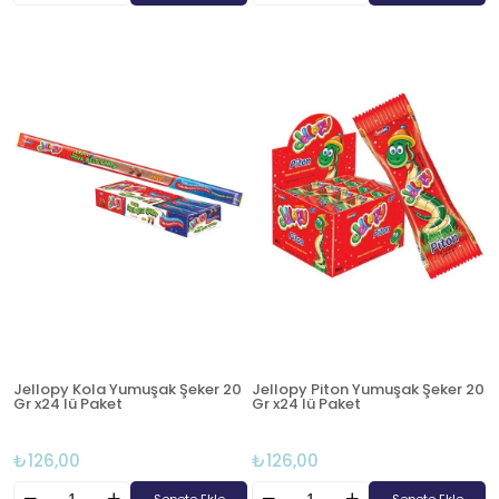
Jellopy Kola Yumuşak Şeker 20
Jellopy Piton Yumuşak Şeker 20
Gr x24 lü Paket
Gr x24 lü Paket
₺126,00
₺126,00