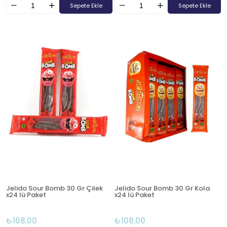
Sepete Ekle
Sepete Ekle
Jelido Sour Bomb 30 Gr Çilek
Jelido Sour Bomb 30 Gr Kola
x24 lü Paket
x24 lü Paket
₺108,00
₺108,00