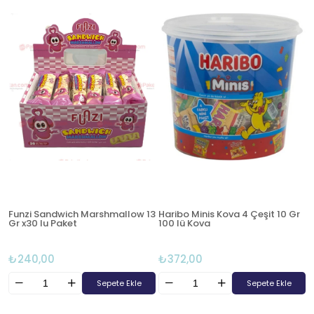
Funzi Sandwich Marshmallow 13
Haribo Minis Kova 4 Çeşit 10 Gr
Gr x30 lu Paket
100 lü Kova
₺240,00
₺372,00
Sepete Ekle
Sepete Ekle