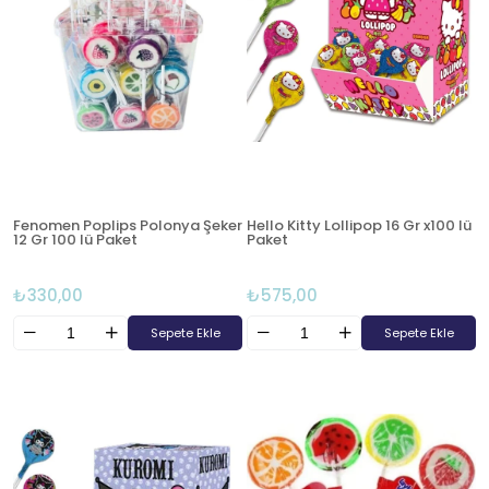
Fenomen Poplips Polonya Şeker
Hello Kitty Lollipop 16 Gr x100 lü
12 Gr 100 lü Paket
Paket
₺330,00
₺575,00
Sepete Ekle
Sepete Ekle