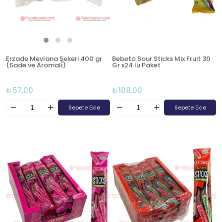
Erzade Mevlana Şekeri 400 gr
Bebeto Sour Sticks Mix Fruit 30
(Sade ve Aromalı)
Gr x24 lü Paket
₺57,00
₺108,00
Sepete Ekle
Sepete Ekle