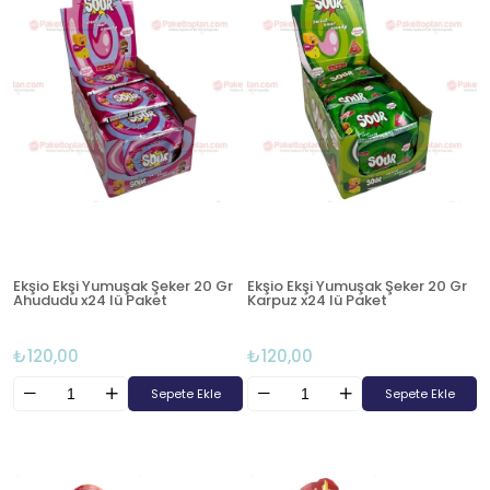
Ekşio Ekşi Yumuşak Şeker 20 Gr
Ekşio Ekşi Yumuşak Şeker 20 Gr
Ahududu x24 lü Paket
Karpuz x24 lü Paket
₺120,00
₺120,00
Sepete Ekle
Sepete Ekle