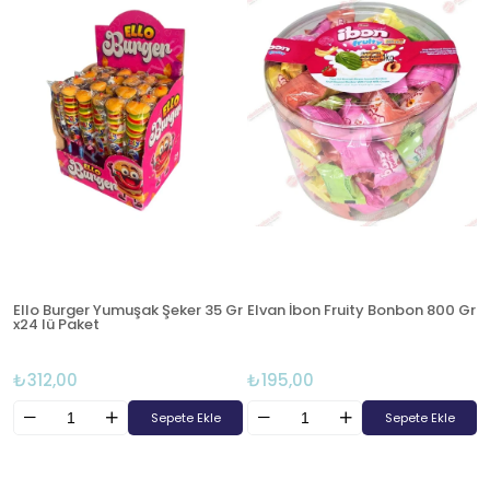
Ello Burger Yumuşak Şeker 35 Gr
Elvan İbon Fruity Bonbon 800 Gr
x24 lü Paket
₺312,00
₺195,00
Sepete Ekle
Sepete Ekle