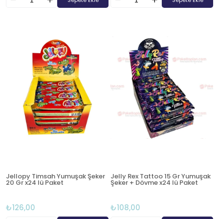
Sepete Ekle
Sepete Ekle
Jellopy Timsah Yumuşak Şeker
Jelly Rex Tattoo 15 Gr Yumuşak
20 Gr x24 lü Paket
Şeker + Dövme x24 lü Paket
₺126,00
₺108,00