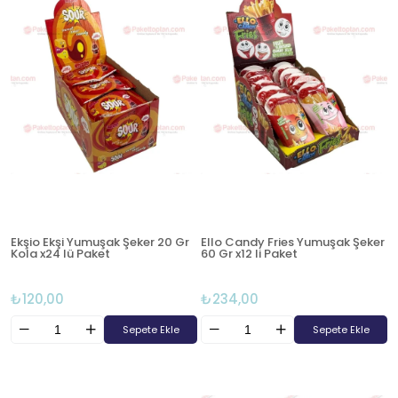
Ekşio Ekşi Yumuşak Şeker 20 Gr
Ello Candy Fries Yumuşak Şeker
Kola x24 lü Paket
60 Gr x12 li Paket
₺120,00
₺234,00
Sepete Ekle
Sepete Ekle