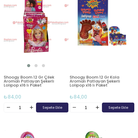
Shoogy Boom 12 Gr Çilek
Shoogy Boom 12 Gr Kola
Aromalı Patlayan Şekerli
Aromalı Patlayan Şekerli
Lolipop x16 lı Paket
Lolipop x16 lı Paket
₺84,00
₺84,00
Sepete Ekle
Sepete Ekle