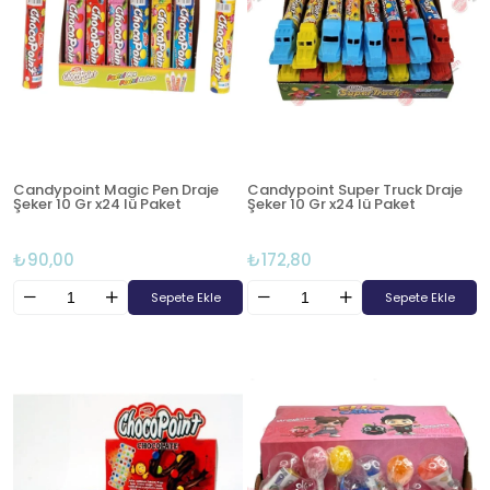
Candypoint Magic Pen Draje
Candypoint Super Truck Draje
Şeker 10 Gr x24 lü Paket
Şeker 10 Gr x24 lü Paket
₺90,00
₺172,80
Sepete Ekle
Sepete Ekle