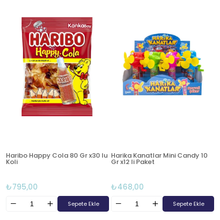
Haribo Happy Cola 80 Gr x30 lu
Harika Kanatlar Mini Candy 10
Koli
Gr x12 li Paket
₺795,00
₺468,00
Sepete Ekle
Sepete Ekle