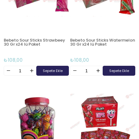
Bebeto Sour Sticks Strawbeey
Bebeto Sour Sticks Watermelon
30 Gr x24 lü Paket
30 Gr x24 lü Paket
₺108,00
₺108,00
Sepete Ekle
Sepete Ekle