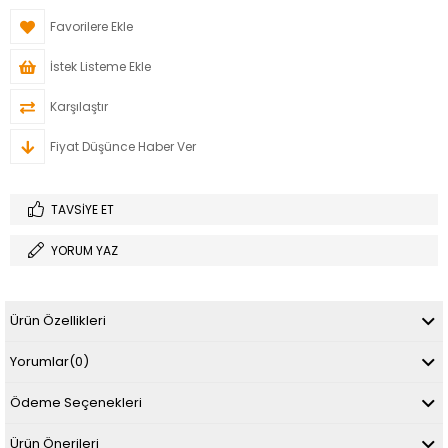
Favorilere Ekle
İstek Listeme Ekle
Karşılaştır
Fiyat Düşünce Haber Ver
TAVSIYE ET
YORUM YAZ
Ürün Özellikleri
Yorumlar
(0)
Ödeme Seçenekleri
Ürün Önerileri