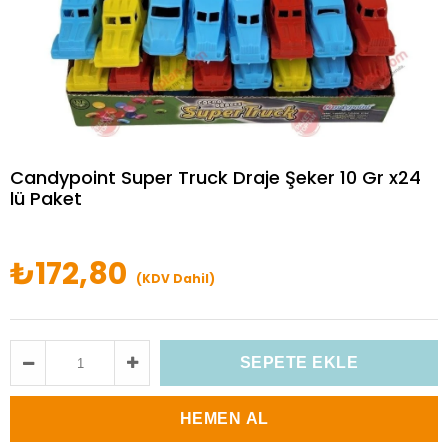
Candypoint Super Truck Draje Şeker 10 Gr x24
lü Paket
₺172,80
(KDV Dahil)