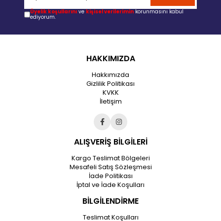
Üyelik koşullarını
ve
kişisel verilerimin
korunmasını kabul
ediyorum.
HAKKIMIZDA
Hakkımızda
Gizlilik Politikası
KVKK
İletişim
ALIŞVERİŞ BİLGİLERİ
Kargo Teslimat Bölgeleri
Mesafeli Satış Sözleşmesi
İade Politikası
İptal ve İade Koşulları
BİLGİLENDİRME
Teslimat Koşulları