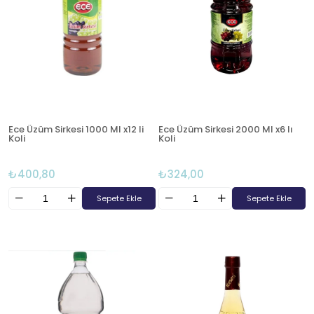
Ece Üzüm Sirkesi 1000 Ml x12 li
Ece Üzüm Sirkesi 2000 Ml x6 lı
Koli
Koli
₺400,80
₺324,00
Sepete Ekle
Sepete Ekle