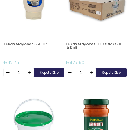
Tukaş Mayonez 550 Gr
Tukaş Mayonez 9 Gr Stick 500
lü Koli
₺62,75
₺477,50
Sepete Ekle
Sepete Ekle