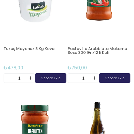
Tukaş Mayonez 8 Kg Kova
Pastavilla Arabbiata Makarna
Sosu 300 Gr x12 li Koli
₺478,00
₺750,00
Sepete Ekle
Sepete Ekle