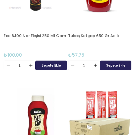
Ece %100 Nar Ekşisi 250 Ml Cam
Tukaş Ketçap 650 Gr Acılı
₺100,00
₺57,75
Sepete Ekle
Sepete Ekle