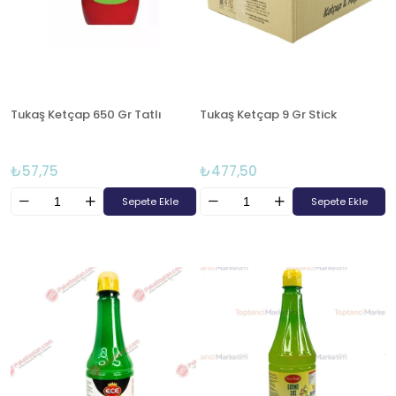
Tukaş Ketçap 650 Gr Tatlı
Tukaş Ketçap 9 Gr Stick
₺57,75
₺477,50
Sepete Ekle
Sepete Ekle