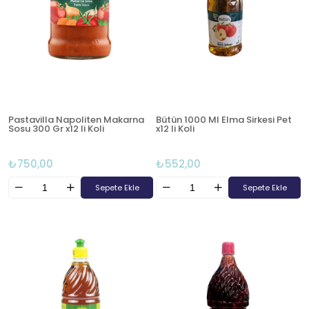
Pastavilla Napoliten Makarna
Bütün 1000 Ml Elma Sirkesi Pet
Sosu 300 Gr x12 li Koli
x12 li Koli
₺750,00
₺552,00
Sepete Ekle
Sepete Ekle