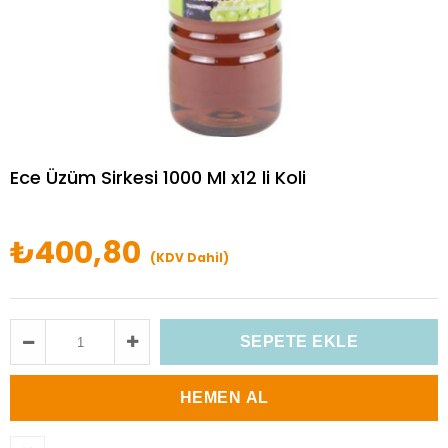
Ece Üzüm Sirkesi 1000 Ml x12 li Koli
₺400,80
(KDV Dahil)