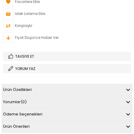
Favorilere Ekle
İstek Listeme Ekle
Karşılaştır
Fiyat Düşünce Haber Ver
TAVSIYE ET
YORUM YAZ
Ürün Özellikleri
Yorumlar
(0)
Ödeme Seçenekleri
Ürün Önerileri