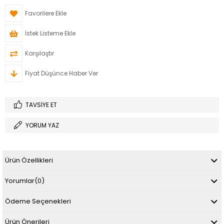
Favorilere Ekle
İstek Listeme Ekle
Karşılaştır
Fiyat Düşünce Haber Ver
TAVSIYE ET
YORUM YAZ
Ürün Özellikleri
Yorumlar
(0)
Ödeme Seçenekleri
Ürün Önerileri