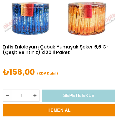
Enfis Enloloyum Çubuk Yumuşak Şeker 6,6 Gr
(Çeşit Belirtiniz) x120 li Paket
₺156,00
(KDV Dahil)