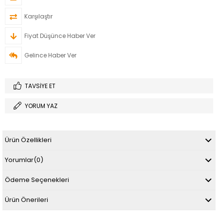
Karşılaştır
Fiyat Düşünce Haber Ver
Gelince Haber Ver
TAVSIYE ET
YORUM YAZ
Ürün Özellikleri
Yorumlar
(0)
Ödeme Seçenekleri
Ürün Önerileri