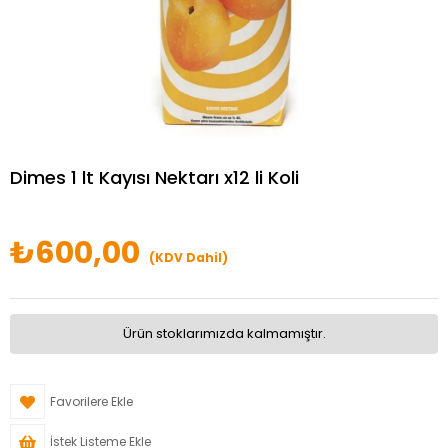
Dimes 1 lt Kayısı Nektarı x12 li Koli
₺600,00
(KDV Dahil)
Ürün stoklarımızda kalmamıştır.
Favorilere Ekle
İstek Listeme Ekle