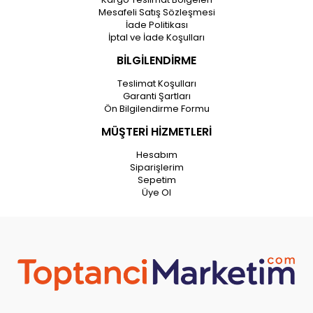
Mesafeli Satış Sözleşmesi
İade Politikası
İptal ve İade Koşulları
BİLGİLENDİRME
Teslimat Koşulları
Garanti Şartları
Ön Bilgilendirme Formu
MÜŞTERİ HİZMETLERİ
Hesabım
Siparişlerim
Sepetim
Üye Ol