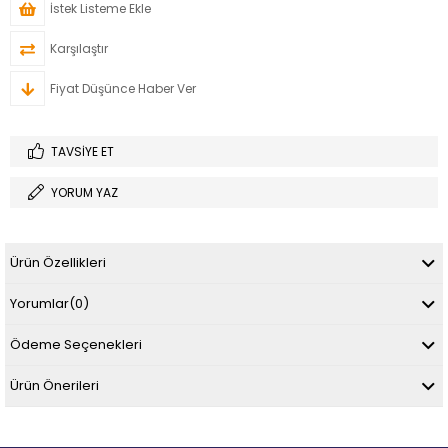
İstek Listeme Ekle
Karşılaştır
Fiyat Düşünce Haber Ver
TAVSIYE ET
YORUM YAZ
Ürün Özellikleri
Yorumlar
(0)
Ödeme Seçenekleri
Ürün Önerileri