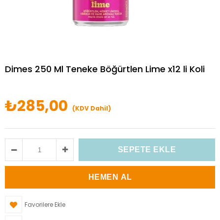
Dimes 250 Ml Teneke Böğürtlen Lime x12 li Koli
₺285,00
(KDV Dahil)
Favorilere Ekle