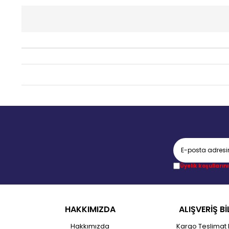
Üyelik koşullarını
HAKKIMIZDA
ALIŞVERİŞ Bİ
Hakkımızda
Kargo Teslimat 