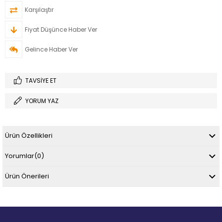
Karşılaştır
Fiyat Düşünce Haber Ver
Gelince Haber Ver
TAVSIYE ET
YORUM YAZ
Ürün Özellikleri
Yorumlar
(0)
Ürün Önerileri