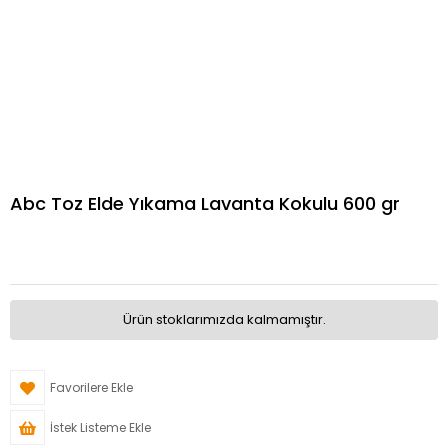
Abc Toz Elde Yıkama Lavanta Kokulu 600 gr
Ürün stoklarımızda kalmamıştır.
Favorilere Ekle
İstek Listeme Ekle