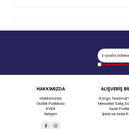
Üyelik koşullarını
HAKKIMIZDA
ALIŞVERİŞ Bİ
Hakkımızda
Kargo Teslimat 
Gizlilik Politikası
Mesafeli Satış S
KVKK
İade Politi
İletişim
İptal ve İade K