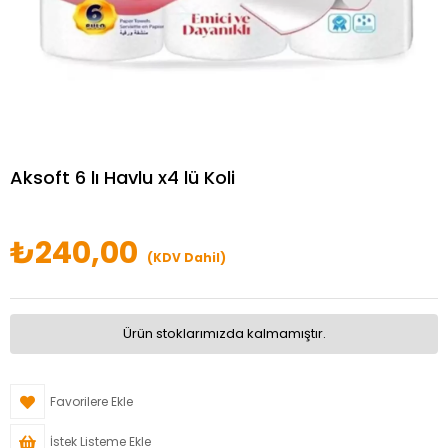
Aksoft 6 lı Havlu x4 lü Koli
₺240,00
(KDV Dahil)
Ürün stoklarımızda kalmamıştır.
Favorilere Ekle
İstek Listeme Ekle