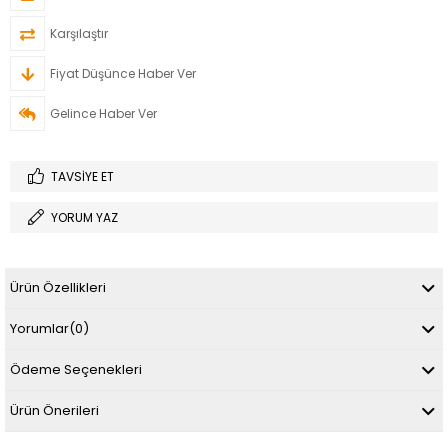
Karşılaştır
Fiyat Düşünce Haber Ver
Gelince Haber Ver
TAVSIYE ET
YORUM YAZ
Ürün Özellikleri
Yorumlar
(0)
Ödeme Seçenekleri
Ürün Önerileri