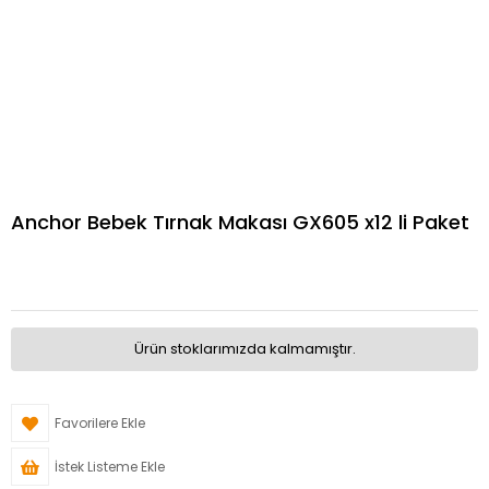
Anchor Bebek Tırnak Makası GX605 x12 li Paket
Ürün stoklarımızda kalmamıştır.
Favorilere Ekle
İstek Listeme Ekle