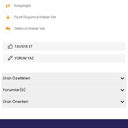
Karşılaştır
Fiyat Düşünce Haber Ver
Gelince Haber Ver
TAVSIYE ET
YORUM YAZ
Ürün Özellikleri
Yorumlar
(0)
Ürün Önerileri