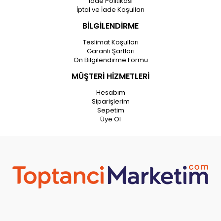
İade Politikası
İptal ve İade Koşulları
BİLGİLENDİRME
Teslimat Koşulları
Garanti Şartları
Ön Bilgilendirme Formu
MÜŞTERİ HİZMETLERİ
Hesabım
Siparişlerim
Sepetim
Üye Ol