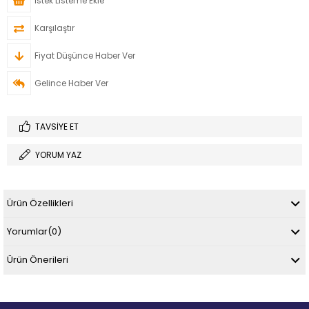
İstek Listeme Ekle
Karşılaştır
Fiyat Düşünce Haber Ver
Gelince Haber Ver
TAVSIYE ET
YORUM YAZ
Ürün Özellikleri
Yorumlar
(0)
Ürün Önerileri