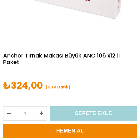
Anchor Tırnak Makası Büyük ANC 105 x12 li
Paket
₺324,00
(KDV Dahil)