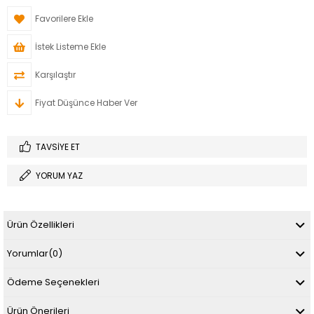
Favorilere Ekle
İstek Listeme Ekle
Karşılaştır
Fiyat Düşünce Haber Ver
TAVSIYE ET
YORUM YAZ
Ürün Özellikleri
Yorumlar
(0)
Ödeme Seçenekleri
Ürün Önerileri