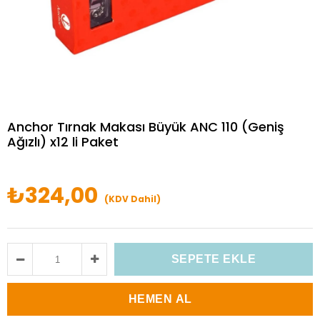
Anchor Tırnak Makası Büyük ANC 110 (Geniş
Ağızlı) x12 li Paket
₺324,00
(KDV Dahil)