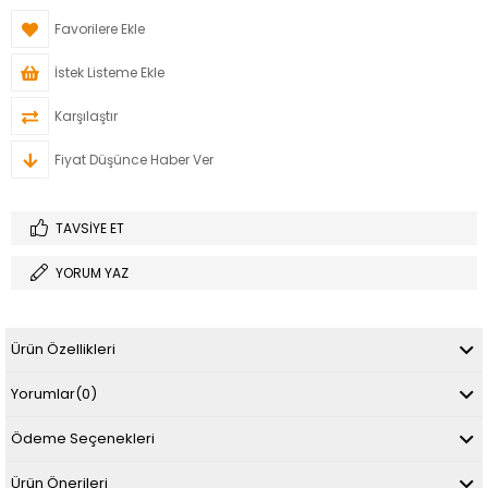
Favorilere Ekle
İstek Listeme Ekle
Karşılaştır
Fiyat Düşünce Haber Ver
TAVSIYE ET
YORUM YAZ
Ürün Özellikleri
Yorumlar
(0)
Ödeme Seçenekleri
Ürün Önerileri