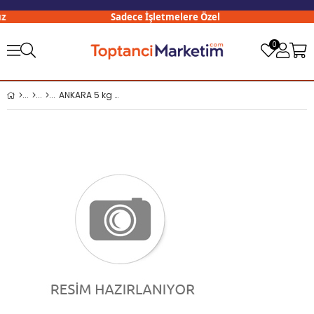
Sadece İşletmelere Özel
0
ANKARA 5 kg Tel Şehriye