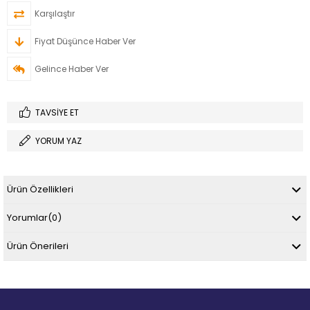
Karşılaştır
Fiyat Düşünce Haber Ver
Gelince Haber Ver
TAVSIYE ET
YORUM YAZ
Ürün Özellikleri
Yorumlar
(0)
Ürün Önerileri