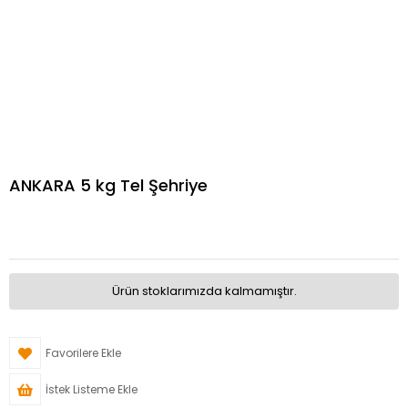
ANKARA 5 kg Tel Şehriye
Ürün stoklarımızda kalmamıştır.
Favorilere Ekle
İstek Listeme Ekle