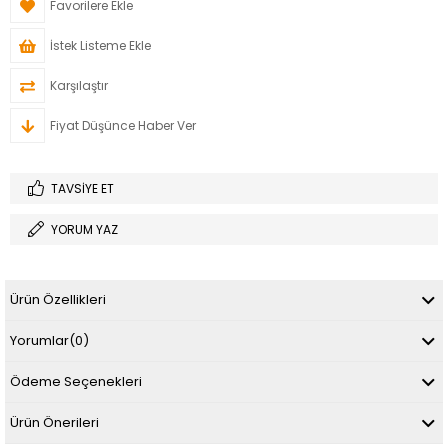
Favorilere Ekle
İstek Listeme Ekle
Karşılaştır
Fiyat Düşünce Haber Ver
TAVSIYE ET
YORUM YAZ
Ürün Özellikleri
Yorumlar
(0)
Ödeme Seçenekleri
Ürün Önerileri