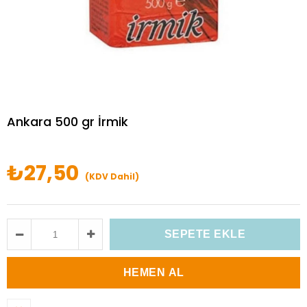
Ankara 500 gr İrmik
₺27,50
(KDV Dahil)