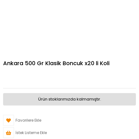
Ankara 500 Gr Klasik Boncuk x20 li Koli
Ürün stoklarımızda kalmamıştır.
Favorilere Ekle
İstek Listeme Ekle