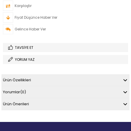
Karşılaştır
Fiyat Düşünce Haber Ver
Gelince Haber Ver
TAVSIYE ET
YORUM YAZ
Ürün Özellikleri
Yorumlar
(0)
Ürün Önerileri