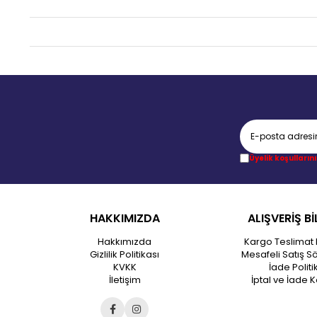
Üyelik koşullarını
HAKKIMIZDA
ALIŞVERİŞ Bİ
Hakkımızda
Kargo Teslimat 
Gizlilik Politikası
Mesafeli Satış S
KVKK
İade Politi
İletişim
İptal ve İade K