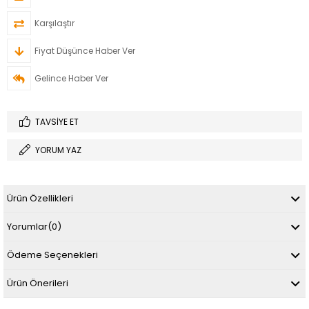
Karşılaştır
Fiyat Düşünce Haber Ver
Gelince Haber Ver
TAVSIYE ET
YORUM YAZ
Ürün Özellikleri
Yorumlar
(0)
Ödeme Seçenekleri
Ürün Önerileri