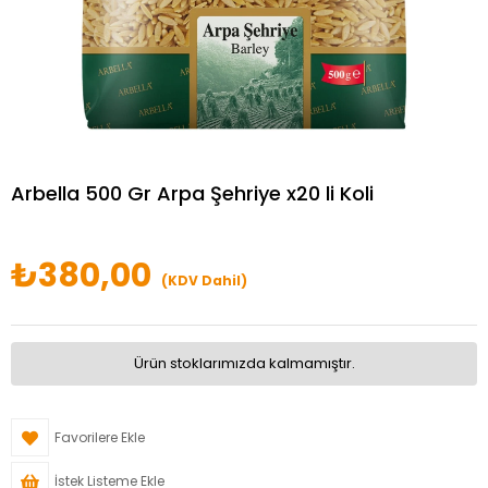
Arbella 500 Gr Arpa Şehriye x20 li Koli
₺380,00
(KDV Dahil)
Ürün stoklarımızda kalmamıştır.
Favorilere Ekle
İstek Listeme Ekle