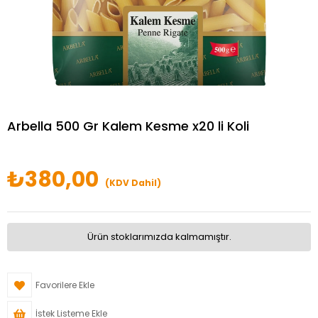
Arbella 500 Gr Kalem Kesme x20 li Koli
₺380,00
(KDV Dahil)
Ürün stoklarımızda kalmamıştır.
Favorilere Ekle
İstek Listeme Ekle