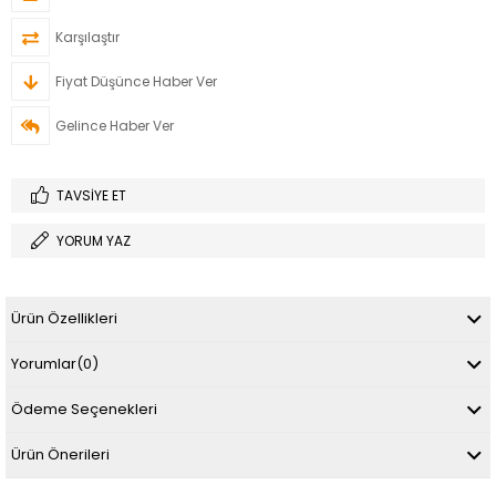
Karşılaştır
Fiyat Düşünce Haber Ver
Gelince Haber Ver
TAVSIYE ET
YORUM YAZ
Ürün Özellikleri
Yorumlar
(0)
Ödeme Seçenekleri
Ürün Önerileri