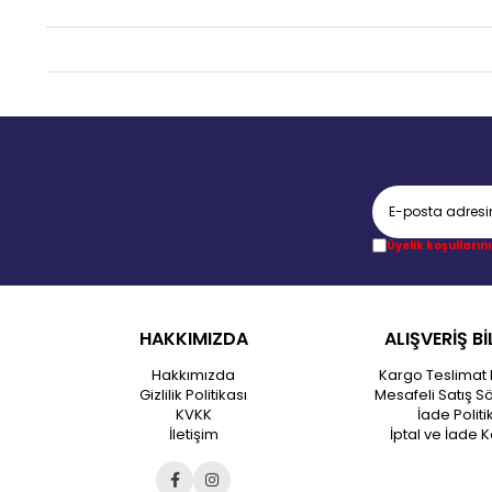
Üyelik koşullarını
HAKKIMIZDA
ALIŞVERİŞ Bİ
Hakkımızda
Kargo Teslimat 
Gizlilik Politikası
Mesafeli Satış S
KVKK
İade Politi
İletişim
İptal ve İade K