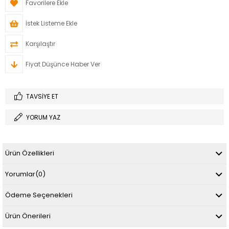
Favorilere Ekle
İstek Listeme Ekle
Karşılaştır
Fiyat Düşünce Haber Ver
TAVSIYE ET
YORUM YAZ
Ürün Özellikleri
Yorumlar
(0)
Ödeme Seçenekleri
Ürün Önerileri