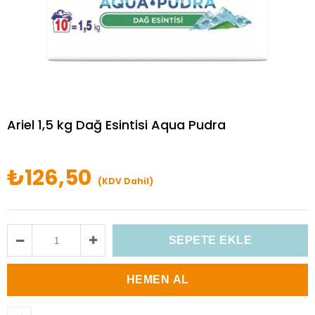
Ariel 1,5 kg Dağ Esintisi Aqua Pudra
₺126,50
(KDV Dahil)