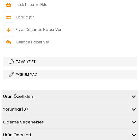
İstek Listeme Ekle
Karşılaştır
Fiyat Düşünce Haber Ver
Gelince Haber Ver
TAVSIYE ET
YORUM YAZ
Ürün Özellikleri
Yorumlar
(0)
Ödeme Seçenekleri
Ürün Önerileri