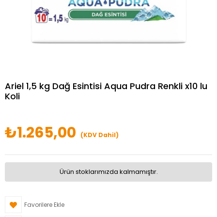
Ariel 1,5 kg Dağ Esintisi Aqua Pudra Renkli x10 lu
Koli
₺1.265,00
(KDV Dahil)
Ürün stoklarımızda kalmamıştır.
Favorilere Ekle