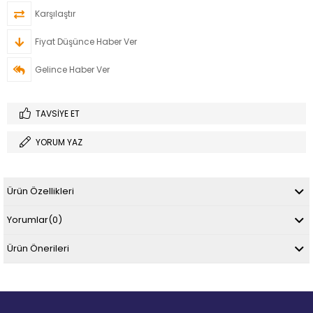
Karşılaştır
Fiyat Düşünce Haber Ver
Gelince Haber Ver
TAVSIYE ET
YORUM YAZ
Ürün Özellikleri
Yorumlar
(0)
Ürün Önerileri