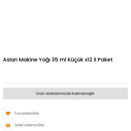
Aslan Makine Yağı 35 ml Küçük x12 li Paket
Ürün stoklarımızda kalmamıştır.
Favorilere Ekle
İstek Listeme Ekle