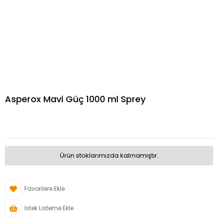
Asperox Mavi Güç 1000 ml Sprey
Ürün stoklarımızda kalmamıştır.
Favorilere Ekle
İstek Listeme Ekle