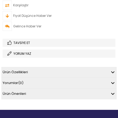
Karşılaştır
Fiyat Düşünce Haber Ver
Gelince Haber Ver
TAVSIYE ET
YORUM YAZ
Ürün Özellikleri
Yorumlar
(0)
Ürün Önerileri