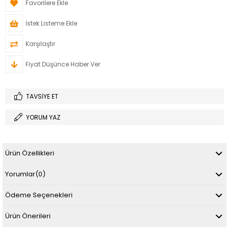
Favorilere Ekle
İstek Listeme Ekle
Karşılaştır
Fiyat Düşünce Haber Ver
TAVSIYE ET
YORUM YAZ
Ürün Özellikleri
Yorumlar
(0)
Ödeme Seçenekleri
Ürün Önerileri