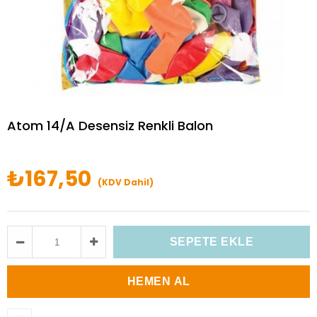
Atom 14/A Desensiz Renkli Balon
₺167,50
(KDV Dahil)