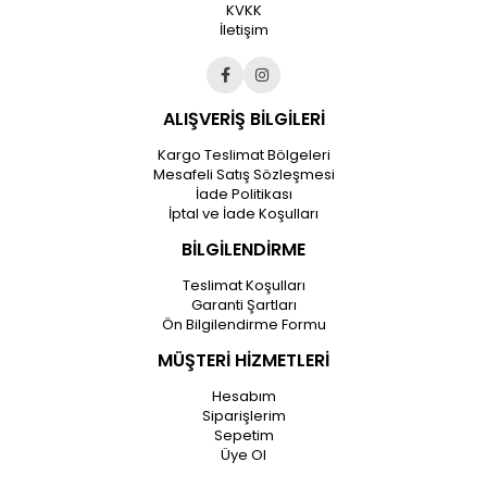
KVKK
İletişim
ALIŞVERİŞ BİLGİLERİ
Kargo Teslimat Bölgeleri
Mesafeli Satış Sözleşmesi
İade Politikası
İptal ve İade Koşulları
BİLGİLENDİRME
Teslimat Koşulları
Garanti Şartları
Ön Bilgilendirme Formu
MÜŞTERİ HİZMETLERİ
Hesabım
Siparişlerim
Sepetim
Üye Ol