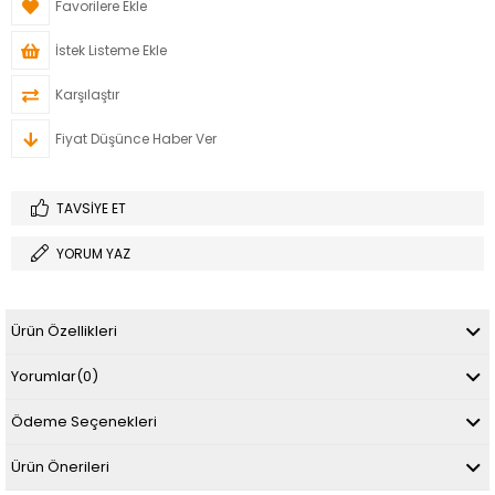
Favorilere Ekle
İstek Listeme Ekle
Karşılaştır
Fiyat Düşünce Haber Ver
TAVSIYE ET
YORUM YAZ
Ürün Özellikleri
Yorumlar
(0)
Ödeme Seçenekleri
Ürün Önerileri