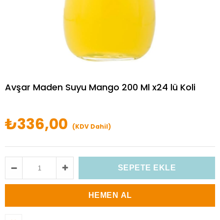
Avşar Maden Suyu Mango 200 Ml x24 lü Koli
₺336,00
(KDV Dahil)