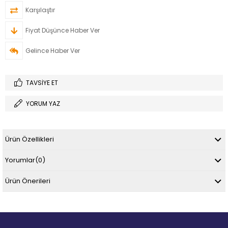
Karşılaştır
Fiyat Düşünce Haber Ver
Gelince Haber Ver
TAVSIYE ET
YORUM YAZ
Ürün Özellikleri
Yorumlar
(0)
Ürün Önerileri