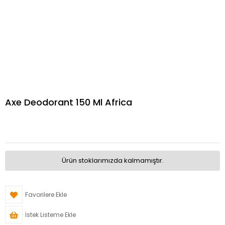
Axe Deodorant 150 Ml Africa
Ürün stoklarımızda kalmamıştır.
Favorilere Ekle
İstek Listeme Ekle