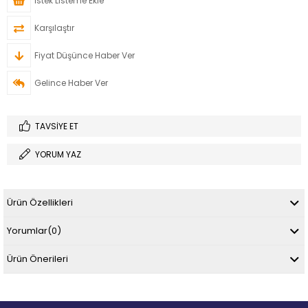
İstek Listeme Ekle
Karşılaştır
Fiyat Düşünce Haber Ver
Gelince Haber Ver
TAVSIYE ET
YORUM YAZ
Ürün Özellikleri
Yorumlar
(0)
Ürün Önerileri