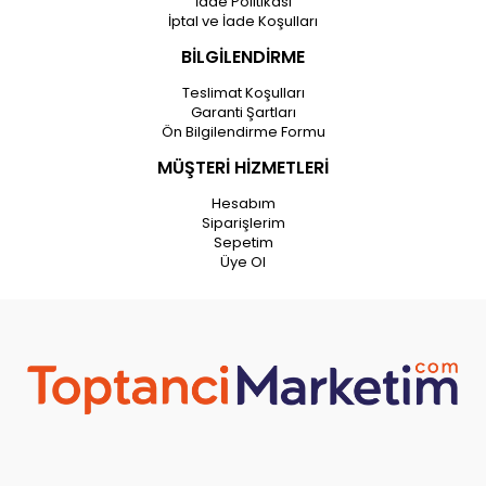
İade Politikası
İptal ve İade Koşulları
BİLGİLENDİRME
Teslimat Koşulları
Garanti Şartları
Ön Bilgilendirme Formu
MÜŞTERİ HİZMETLERİ
Hesabım
Siparişlerim
Sepetim
Üye Ol