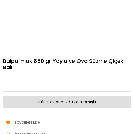
Balparmak 850 gr Yayla ve Ova Süzme Çiçek
Balı
Ürün stoklarımızda kalmamıştır.
Favorilere Ekle