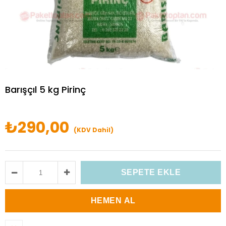
Barışçıl 5 kg Pirinç
₺290,00
(KDV Dahil)