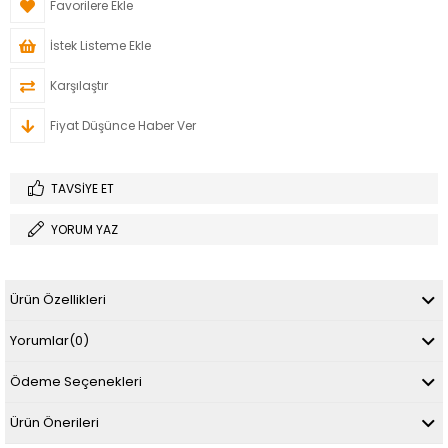
Favorilere Ekle
İstek Listeme Ekle
Karşılaştır
Fiyat Düşünce Haber Ver
TAVSIYE ET
YORUM YAZ
Ürün Özellikleri
Yorumlar
(0)
Ödeme Seçenekleri
Ürün Önerileri