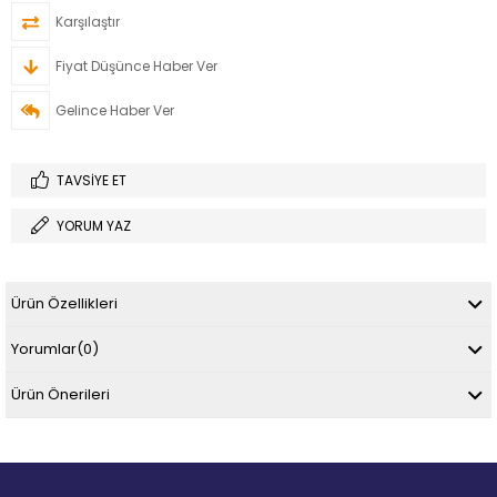
Karşılaştır
Fiyat Düşünce Haber Ver
Gelince Haber Ver
TAVSIYE ET
YORUM YAZ
Ürün Özellikleri
Yorumlar
(0)
Ürün Önerileri