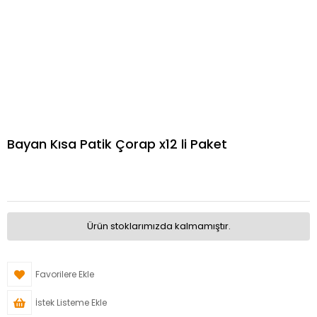
Bayan Kısa Patik Çorap x12 li Paket
Ürün stoklarımızda kalmamıştır.
Favorilere Ekle
İstek Listeme Ekle