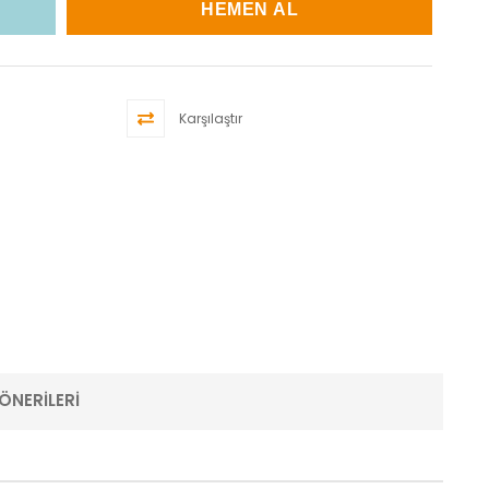
Karşılaştır
ÖNERILERI