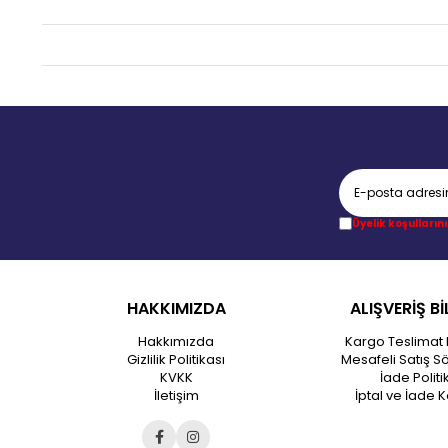
Üyelik koşullarını
HAKKIMIZDA
ALIŞVERİŞ Bİ
Hakkımızda
Kargo Teslimat 
Gizlilik Politikası
Mesafeli Satış S
KVKK
İade Politi
İletişim
İptal ve İade K