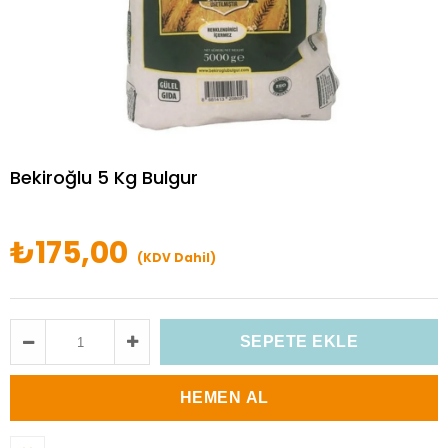
Bekiroğlu 5 Kg Bulgur
₺175,00
(KDV Dahil)