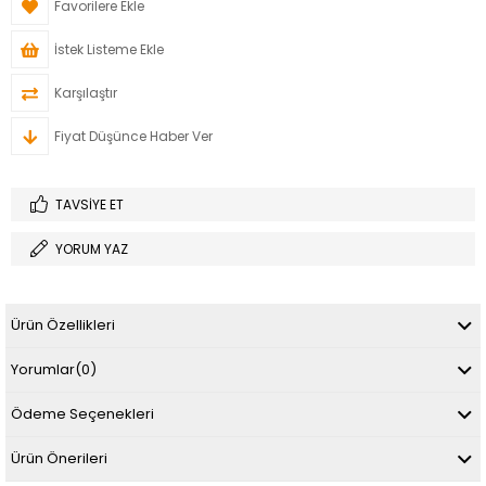
Favorilere Ekle
İstek Listeme Ekle
Karşılaştır
Fiyat Düşünce Haber Ver
TAVSIYE ET
YORUM YAZ
Ürün Özellikleri
Yorumlar
(0)
Ödeme Seçenekleri
Ürün Önerileri