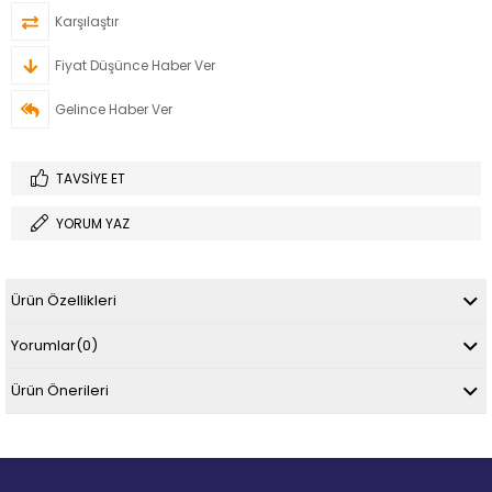
Karşılaştır
Fiyat Düşünce Haber Ver
Gelince Haber Ver
TAVSIYE ET
YORUM YAZ
Ürün Özellikleri
Yorumlar
(0)
Ürün Önerileri