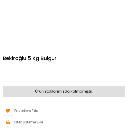
Bekiroğlu 5 Kg Bulgur
Ürün stoklarımızda kalmamıştır.
Favorilere Ekle
İstek Listeme Ekle