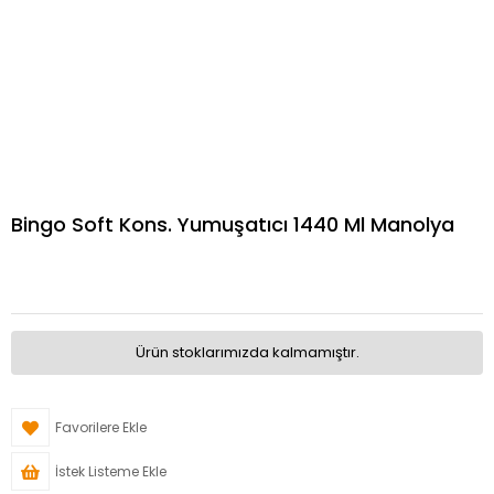
Bingo Soft Kons. Yumuşatıcı 1440 Ml Manolya
Ürün stoklarımızda kalmamıştır.
Favorilere Ekle
İstek Listeme Ekle