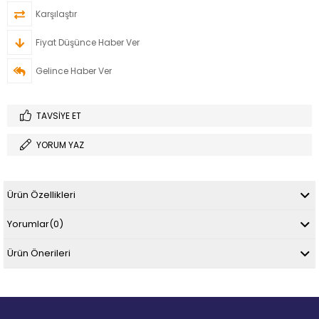
Karşılaştır
Fiyat Düşünce Haber Ver
Gelince Haber Ver
TAVSIYE ET
YORUM YAZ
Ürün Özellikleri
Yorumlar
(0)
Ürün Önerileri