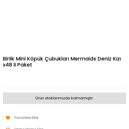
Birlik Mini Köpük Çubukları Mermaids Deniz Kızı
x48 li Paket
Ürün stoklarımızda kalmamıştır.
Favorilere Ekle