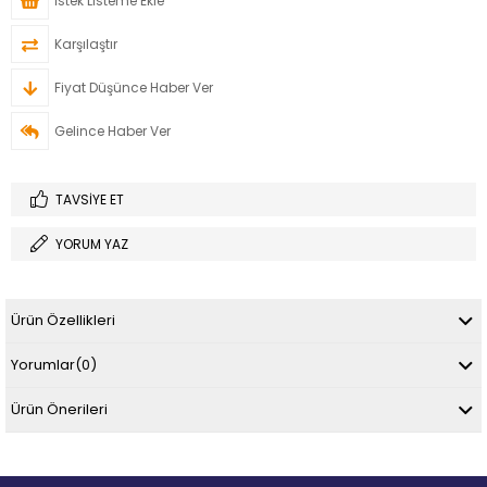
İstek Listeme Ekle
Karşılaştır
Fiyat Düşünce Haber Ver
Gelince Haber Ver
TAVSIYE ET
YORUM YAZ
Ürün Özellikleri
Yorumlar
(0)
Ürün Önerileri