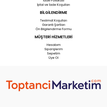
İade Politikası
İptal ve İade Koşulları
BİLGİLENDİRME
Teslimat Koşulları
Garanti Şartları
Ön Bilgilendirme Formu
MÜŞTERİ HİZMETLERİ
Hesabım
Siparişlerim
Sepetim
Üye Ol