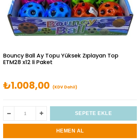
Bouncy Ball Ay Topu Yüksek Zıplayan Top
ETM28 x12 li Paket
₺1.008,00
(KDV Dahil)