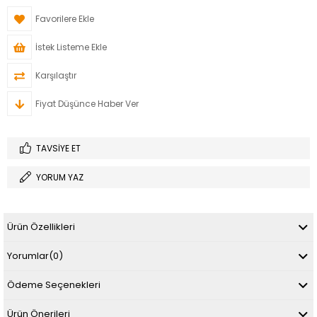
Favorilere Ekle
İstek Listeme Ekle
Karşılaştır
Fiyat Düşünce Haber Ver
TAVSIYE ET
YORUM YAZ
Ürün Özellikleri
Yorumlar
(0)
Ödeme Seçenekleri
Ürün Önerileri