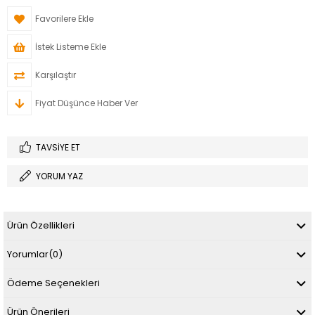
Favorilere Ekle
İstek Listeme Ekle
Karşılaştır
Fiyat Düşünce Haber Ver
TAVSIYE ET
YORUM YAZ
Ürün Özellikleri
Yorumlar
(0)
Ödeme Seçenekleri
Ürün Önerileri