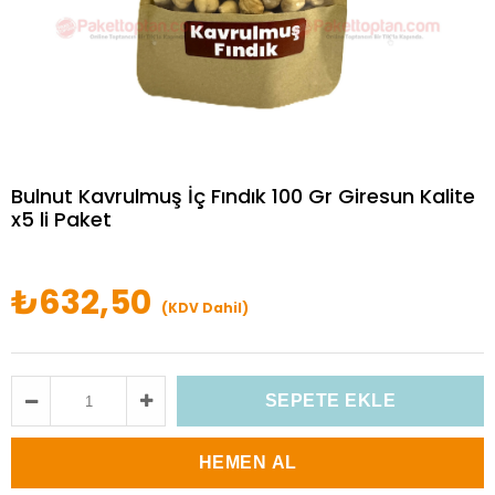
Bulnut Kavrulmuş İç Fındık 100 Gr Giresun Kalite
x5 li Paket
₺632,50
(KDV Dahil)