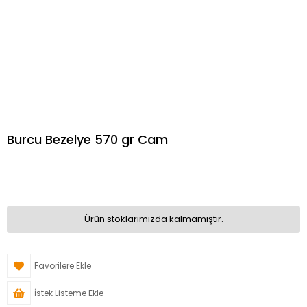
Burcu Bezelye 570 gr Cam
Ürün stoklarımızda kalmamıştır.
Favorilere Ekle
İstek Listeme Ekle