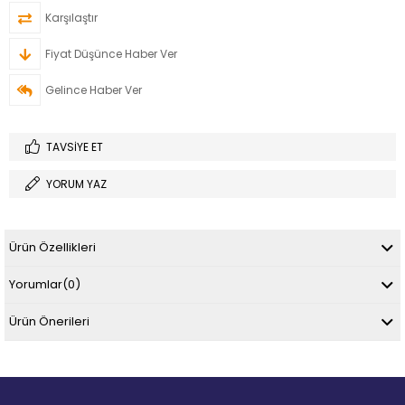
Karşılaştır
Fiyat Düşünce Haber Ver
Gelince Haber Ver
TAVSIYE ET
YORUM YAZ
Ürün Özellikleri
Yorumlar
(0)
Ürün Önerileri