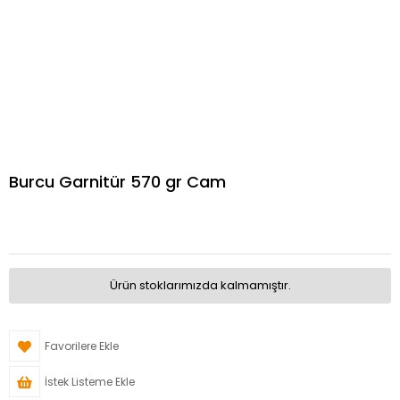
Burcu Garnitür 570 gr Cam
Ürün stoklarımızda kalmamıştır.
Favorilere Ekle
İstek Listeme Ekle