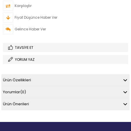
Karşılaştır
Fiyat Düşünce Haber Ver
Gelince Haber Ver
TAVSIYE ET
YORUM YAZ
Ürün Özellikleri
Yorumlar
(0)
Ürün Önerileri