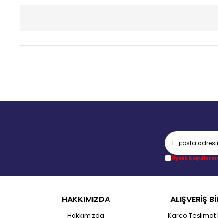
Üyelik koşullarını
HAKKIMIZDA
ALIŞVERİŞ Bİ
Hakkımızda
Kargo Teslimat 