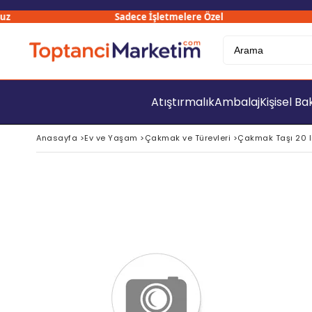
Sadece İşletmelere Özel
Atıştırmalık
Ambalaj
Kişisel B
Anasayfa
>
Ev ve Yaşam
>
Çakmak ve Türevleri
>
Çakmak Taşı 20 li