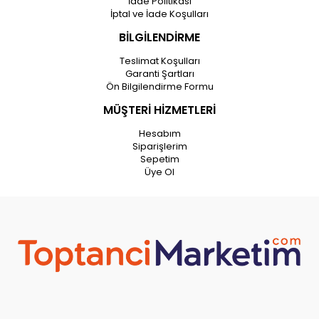
İade Politikası
İptal ve İade Koşulları
BİLGİLENDİRME
Teslimat Koşulları
Garanti Şartları
Ön Bilgilendirme Formu
MÜŞTERİ HİZMETLERİ
Hesabım
Siparişlerim
Sepetim
Üye Ol