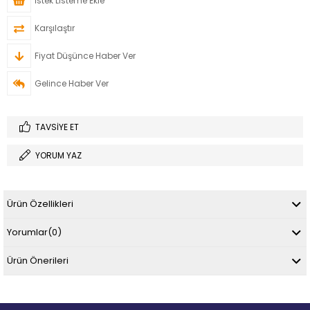
İstek Listeme Ekle
Karşılaştır
Fiyat Düşünce Haber Ver
Gelince Haber Ver
TAVSIYE ET
YORUM YAZ
Ürün Özellikleri
Yorumlar
(0)
Ürün Önerileri