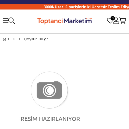
3000₺ Üzeri Siparişlerinizi Ücretsiz Teslim Ediyo
0
Çaykur 100 gr Turist Çayı