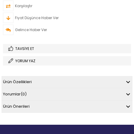
Karşılaştır
Fiyat Düşünce Haber Ver
Gelince Haber Ver
TAVSIYE ET
YORUM YAZ
Ürün Özellikleri
Yorumlar
(0)
Ürün Önerileri