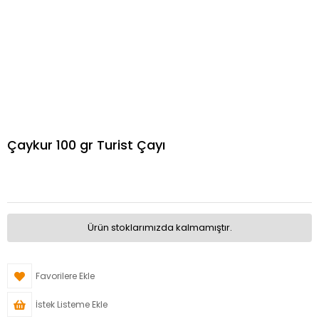
Çaykur 100 gr Turist Çayı
Ürün stoklarımızda kalmamıştır.
Favorilere Ekle
İstek Listeme Ekle