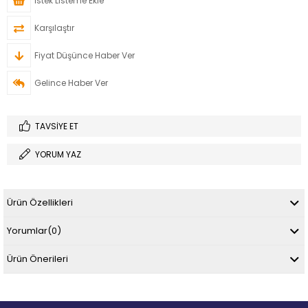
İstek Listeme Ekle
Karşılaştır
Fiyat Düşünce Haber Ver
Gelince Haber Ver
TAVSIYE ET
YORUM YAZ
Ürün Özellikleri
Yorumlar
(0)
Ürün Önerileri