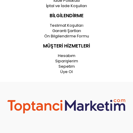
İade Politikası
İptal ve İade Koşulları
BİLGİLENDİRME
Teslimat Koşulları
Garanti Şartları
Ön Bilgilendirme Formu
MÜŞTERİ HİZMETLERİ
Hesabım
Siparişlerim
Sepetim
Üye Ol