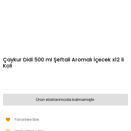
Çaykur Didi 500 ml Şeftali Aromalı İçecek x12 li
Koli
Ürün stoklarımızda kalmamıştır.
Favorilere Ekle