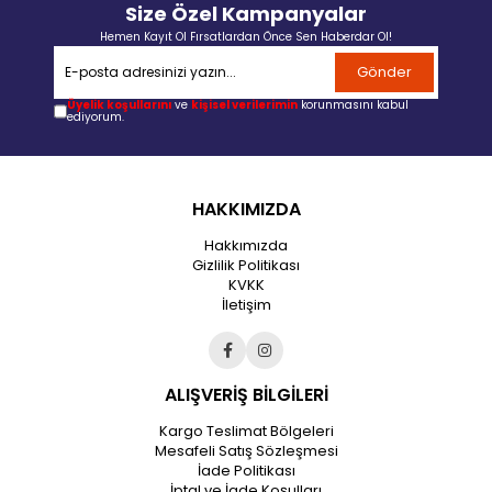
Size Özel Kampanyalar
Hemen Kayıt Ol Fırsatlardan Önce Sen Haberdar Ol!
Gönder
Üyelik koşullarını
ve
kişisel verilerimin
korunmasını kabul
ediyorum.
HAKKIMIZDA
Hakkımızda
Gizlilik Politikası
KVKK
İletişim
ALIŞVERİŞ BİLGİLERİ
Kargo Teslimat Bölgeleri
Mesafeli Satış Sözleşmesi
İade Politikası
İptal ve İade Koşulları