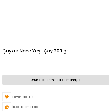
Çaykur Nane Yeşil Çay 200 gr
Ürün stoklarımızda kalmamıştır.
Favorilere Ekle
İstek Listeme Ekle