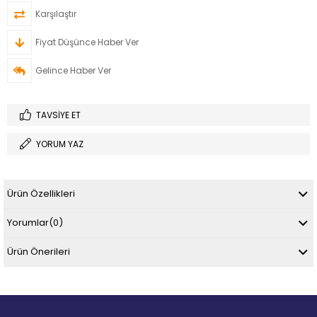
Karşılaştır
Fiyat Düşünce Haber Ver
Gelince Haber Ver
TAVSIYE ET
YORUM YAZ
Ürün Özellikleri
Yorumlar
(0)
Ürün Önerileri