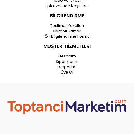
İade Politikası
İptal ve İade Koşulları
BİLGİLENDİRME
Teslimat Koşulları
Garanti Şartları
Ön Bilgilendirme Formu
MÜŞTERİ HİZMETLERİ
Hesabım
Siparişlerim
Sepetim
Üye Ol