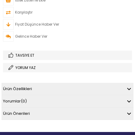
İstek Listeme Ekle
Karşılaştır
Fiyat Düşünce Haber Ver
Gelince Haber Ver
TAVSIYE ET
YORUM YAZ
Ürün Özellikleri
Yorumlar
(0)
Ürün Önerileri